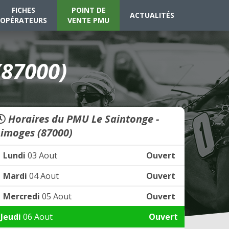
FICHES
POINT DE
ACTUALITÉS
OPÉRATEURS
VENTE PMU
(87000)
Horaires du PMU Le Saintonge -
Limoges (87000)
Lundi
03 Aout
Ouvert
Mardi
04 Aout
Ouvert
Mercredi
05 Aout
Ouvert
Jeudi
06 Aout
Ouvert