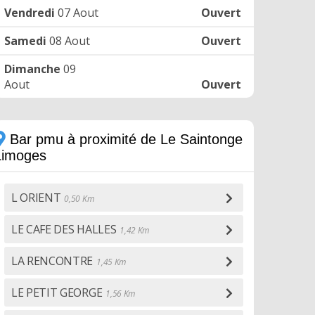
Vendredi
07 Aout
Ouvert
Samedi
08 Aout
Ouvert
Dimanche
09
Aout
Ouvert
Bar pmu à proximité de Le Saintonge
Limoges
L ORIENT
0,50 Km
LE CAFE DES HALLES
1,42 Km
LA RENCONTRE
1,45 Km
LE PETIT GEORGE
1,56 Km