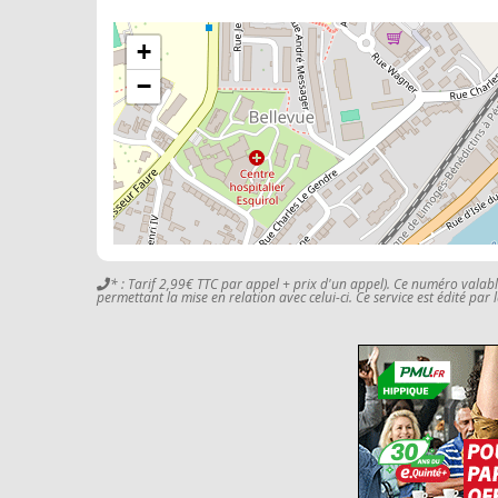
+
−
* : Tarif 2,99€ TTC par appel + prix d'un appel). Ce numéro valab
permettant la mise en relation avec celui-ci. Ce service est édité par