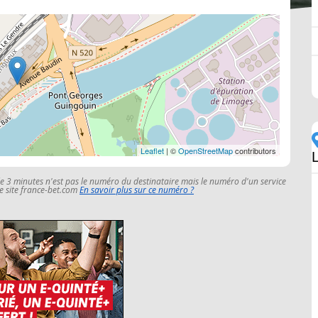
Leaflet
| ©
OpenStreetMap
contributors
le 3 minutes n'est pas le numéro du destinataire mais le numéro d'un service
 le site france-bet.com
En savoir plus sur ce numéro ?