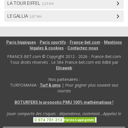
LA TOUR EIFFEL
3,25 Km
LE GALLIA
5,87 Km
-
-
-
Paris hippiques
Paris sportifs
France-bet.com
Mentions
-
légales & cookies
Contactez-nous
FRANCE-BET.com © Copyright 2012 - 2026 - France-Bet.com
Tous droits réservés . Le Site France-bet.com est édité par
Eliraweb
Nos partenaires :
TURFOMANIA :
|
Pour gagner plus souvent aux
Turf & pmu
courses
BOTURFERS le pronostic PMU 100% mathématique !
Jouer comporte des risques : dépendence, isolement...Appelez le