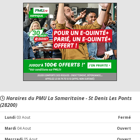
Horaires du PMU La Samaritaine - St Denis Les Ponts
(28200)
Lundi
03 Aout
Fermé
Mardi
04 Aout
Ouvert
Mercredi
05 Aout
Ouvert