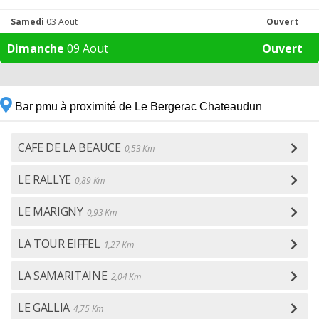
Samedi
03 Aout
Ouvert
Dimanche
09 Aout
Ouvert
Bar pmu à proximité de Le Bergerac Chateaudun
CAFE DE LA BEAUCE
0,53 Km
LE RALLYE
0,89 Km
LE MARIGNY
0,93 Km
LA TOUR EIFFEL
1,27 Km
LA SAMARITAINE
2,04 Km
LE GALLIA
4,75 Km