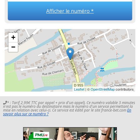
Afficher le numéro *
+
−
Leaflet
| ©
OpenStreetMap
contributors
* : Tarif 2,99€ TTC par appel + prix d'un appel). Ce numéro valable 3 minutes
n'est pas le numéro du destinataire mais le numéro d'un service permettant la
mise en relation avec celui-ci. Ce service est édité par le site france-bet.com
En
savoir plus sur ce numéro ?