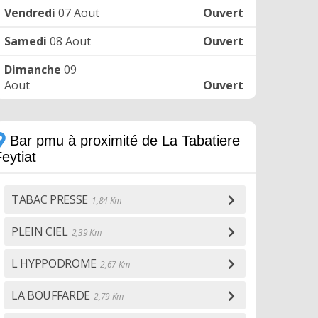
Vendredi
07 Aout
Ouvert
Samedi
08 Aout
Ouvert
Dimanche
09
Aout
Ouvert
Bar pmu à proximité de La Tabatiere
eytiat
TABAC PRESSE
1,84 Km
PLEIN CIEL
2,39 Km
L HYPPODROME
2,67 Km
LA BOUFFARDE
2,79 Km