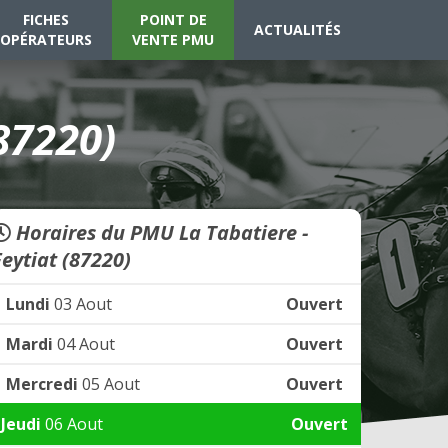
FICHES
POINT DE
ACTUALITÉS
OPÉRATEURS
VENTE PMU
87220)
Horaires du PMU La Tabatiere -
Feytiat (87220)
Lundi
03 Aout
Ouvert
Mardi
04 Aout
Ouvert
Mercredi
05 Aout
Ouvert
Jeudi
06 Aout
Ouvert