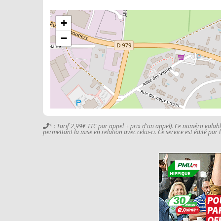
+
−
* : Tarif 2,99€ TTC par appel + prix d'un appel). Ce numéro valab
permettant la mise en relation avec celui-ci. Ce service est édité par