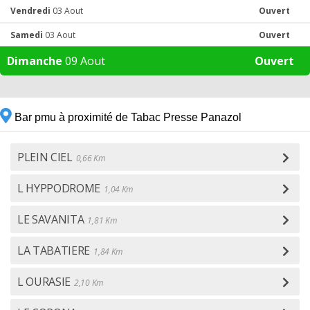
Vendredi
03 Aout
Ouvert
Samedi
03 Aout
Ouvert
Dimanche
09 Aout
Ouvert
Bar pmu à proximité de Tabac Presse Panazol
PLEIN CIEL
0,66 Km
L HYPPODROME
1,04 Km
LE SAVANITA
1,81 Km
LA TABATIERE
1,84 Km
L OURASIE
2,10 Km