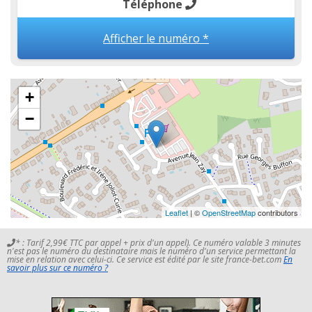
Téléphone
Afficher le numéro *
+
−
Leaflet
| ©
OpenStreetMap
contributors
* : Tarif 2,99€ TTC par appel + prix d'un appel). Ce numéro valable 3 minutes
n'est pas le numéro du destinataire mais le numéro d'un service permettant la
mise en relation avec celui-ci. Ce service est édité par le site france-bet.com
En
savoir plus sur ce numéro ?