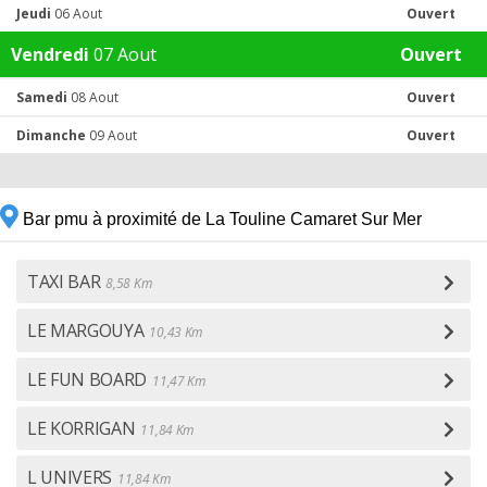
Jeudi
06 Aout
Ouvert
Vendredi
07 Aout
Ouvert
Samedi
08 Aout
Ouvert
Dimanche
09 Aout
Ouvert
Bar pmu à proximité de La Touline Camaret Sur Mer
TAXI BAR
8,58 Km
LE MARGOUYA
10,43 Km
LE FUN BOARD
11,47 Km
LE KORRIGAN
11,84 Km
L UNIVERS
11,84 Km