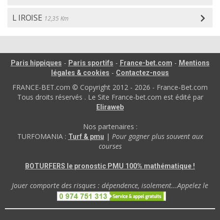
L IROISE
12,35 Km
-
-
-
Paris hippiques
Paris sportifs
France-bet.com
Mentions
-
légales & cookies
Contactez-nous
FRANCE-BET.com © Copyright 2012 - 2026 - France-Bet.com
Tous droits réservés . Le Site France-bet.com est édité par
Eliraweb
Nos partenaires :
TURFOMANIA :
|
Pour gagner plus souvent aux
Turf & pmu
courses
BOTURFERS le pronostic PMU 100% mathématique !
Jouer comporte des risques : dépendence, isolement...Appelez le