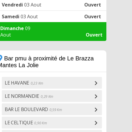
Vendredi
03 Aout
Ouvert
Samedi
03 Aout
Ouvert
Dimanche
09
Aout
Ouvert
Bar pmu à proximité de Le Brazza
Mantes La Jolie
LE HAVANE
0,23 Km
LE NORMANDIE
0,29 Km
BAR LE BOULEVARD
0,59 Km
LE CELTIQUE
0,90 Km