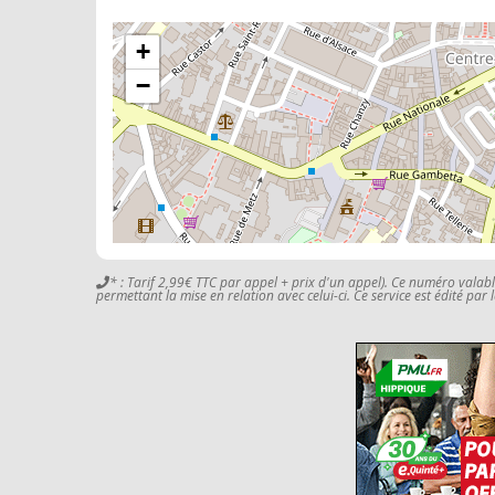
+
−
* : Tarif 2,99€ TTC par appel + prix d'un appel). Ce numéro valab
permettant la mise en relation avec celui-ci. Ce service est édité par