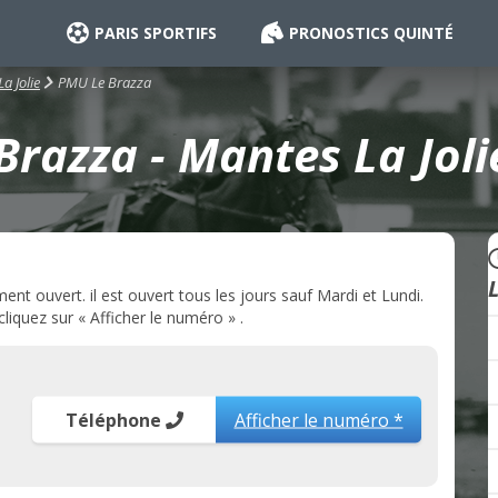
PARIS SPORTIFS
PRONOSTICS QUINTÉ
PMU Le Brazza
a Jolie
razza - Mantes La Joli
L
nt ouvert. il est ouvert tous les jours sauf Mardi et Lundi.
iquez sur « Afficher le numéro » .
Téléphone
Afficher le numéro *