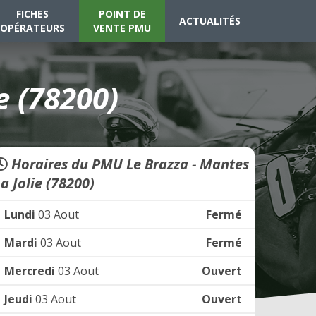
FICHES
POINT DE
ACTUALITÉS
OPÉRATEURS
VENTE PMU
e (78200)
Horaires du PMU Le Brazza - Mantes
a Jolie (78200)
Lundi
03 Aout
Fermé
Mardi
03 Aout
Fermé
Mercredi
03 Aout
Ouvert
Jeudi
03 Aout
Ouvert