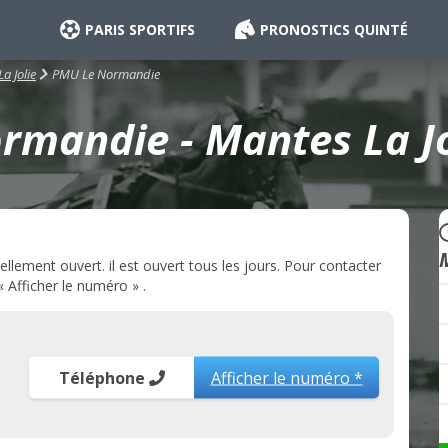
PARIS SPORTIFS
PRONOSTICS QUINTÉ
PMU Le Normandie
a Jolie
mandie - Mantes La Jo
lement ouvert. il est ouvert tous les jours. Pour contacter
 Afficher le numéro » .
Téléphone
Afficher le numéro *