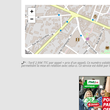
+
−
* : Tarif 2,99€ TTC par appel + prix d'un appel). Ce numéro valab
permettant la mise en relation avec celui-ci. Ce service est édité par