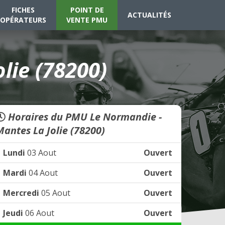
FICHES
POINT DE
ACTUALITÉS
OPÉRATEURS
VENTE PMU
lie (78200)
Horaires du PMU Le Normandie -
Mantes La Jolie (78200)
Lundi
03 Aout
Ouvert
Mardi
04 Aout
Ouvert
Mercredi
05 Aout
Ouvert
Jeudi
06 Aout
Ouvert