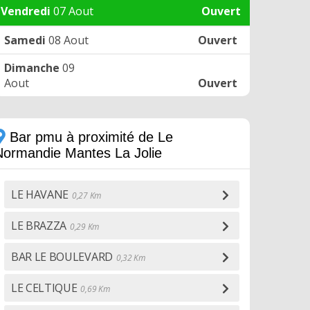
Vendredi
07 Aout
Ouvert
Samedi
08 Aout
Ouvert
Dimanche
09
Aout
Ouvert
Bar pmu à proximité de Le
Normandie Mantes La Jolie
LE HAVANE
0,27 Km
LE BRAZZA
0,29 Km
BAR LE BOULEVARD
0,32 Km
LE CELTIQUE
0,69 Km