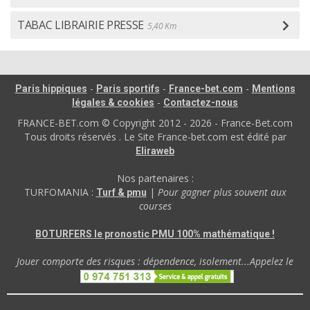
TABAC LIBRAIRIE PRESSE
5,40 Km
-
-
-
Paris hippiques
Paris sportifs
France-bet.com
Mentions
-
légales & cookies
Contactez-nous
FRANCE-BET.com © Copyright 2012 - 2026 - France-Bet.com
Tous droits réservés . Le Site France-bet.com est édité par
Eliraweb
Nos partenaires :
TURFOMANIA :
|
Pour gagner plus souvent aux
Turf & pmu
courses
BOTURFERS le pronostic PMU 100% mathématique !
Jouer comporte des risques : dépendence, isolement...Appelez le