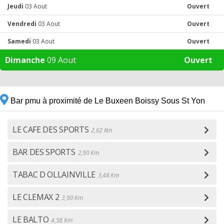
Jeudi
03 Aout
Ouvert
Vendredi
03 Aout
Ouvert
Samedi
03 Aout
Ouvert
Dimanche
09 Aout
Ouvert
Bar pmu à proximité de Le Buxeen Boissy Sous St Yon
LE CAFE DES SPORTS
2,62 Km
BAR DES SPORTS
2,90 Km
TABAC D OLLAINVILLE
3,48 Km
LE CLEMAX 2
3,90 Km
LE BALTO
4,58 Km