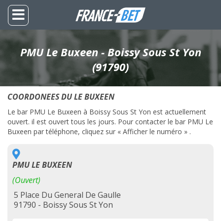
PMU Le Buxeen - Boissy Sous St Yon
(91790)
COORDONEES DU LE BUXEEN
Le bar PMU Le Buxeen à Boissy Sous St Yon est actuellement
ouvert. il est ouvert tous les jours. Pour contacter le bar PMU Le
Buxeen par téléphone, cliquez sur « Afficher le numéro » .
PMU LE BUXEEN
(Ouvert)
5 Place Du General De Gaulle
91790 - Boissy Sous St Yon