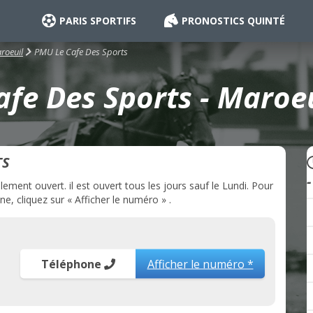
PARIS SPORTIFS
PRONOSTICS QUINTÉ
PMU Le Cafe Des Sports
roeuil
fe Des Sports - Maroeu
TS
ment ouvert. il est ouvert tous les jours sauf le Lundi. Pour
, cliquez sur « Afficher le numéro » .
Téléphone
Afficher le numéro *