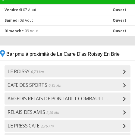
Vendredi
07 Aout
Ouvert
Samedi
08 Aout
Ouvert
Dimanche
09 Aout
Ouvert
Bar pmu à proximité de Le Carre D'as Roissy En Brie
LE ROISSY
0,73 Km
CAFE DES SPORTS
0,85 Km
ARGEDIS RELAIS DE PONTAULT COMBAULT
2,35 Km
RELAIS DES AMIS
2,56 Km
LE PRESS CAFE
2,76 Km