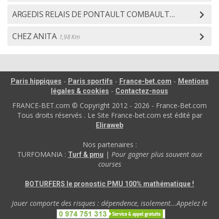
ARGEDIS RELAIS DE PONTAULT COMBAULT
1,32 Km
CHEZ ANITA
1,98 Km
-
-
-
Paris hippiques
Paris sportifs
France-bet.com
Mentions
-
légales & cookies
Contactez-nous
FRANCE-BET.com © Copyright 2012 - 2026 - France-Bet.com
Tous droits réservés . Le Site France-bet.com est édité par
Eliraweb
Nos partenaires :
TURFOMANIA :
|
Pour gagner plus souvent aux
Turf & pmu
courses
BOTURFERS le pronostic PMU 100% mathématique !
Jouer comporte des risques : dépendence, isolement...Appelez le