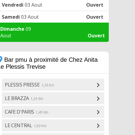
Vendredi
03 Aout
Ouvert
Samedi
03 Aout
Ouvert
Dimanche
09
Aout
Ouvert
Bar pmu à proximité de Chez Anita
e Plessis Trevise
PLESSIS PRESSE
1,26 Km
LE BRAZZA
1,29 Km
CAFE D'PARIS
1,49 Km
LE CENTRAL
1,60 Km