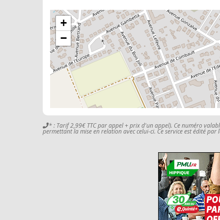
+
−
* : Tarif 2,99€ TTC par appel + prix d'un appel). Ce numéro valab
permettant la mise en relation avec celui-ci. Ce service est édité par