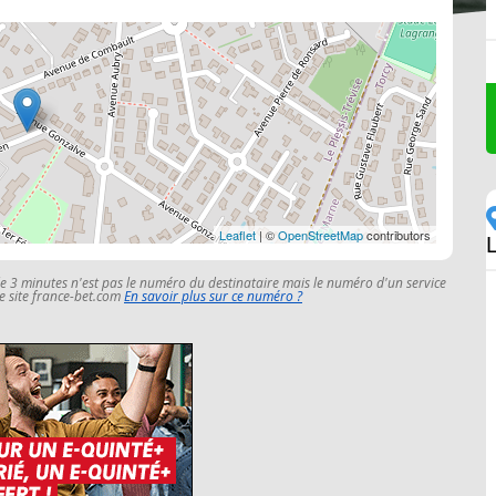
Leaflet
| ©
OpenStreetMap
contributors
L
le 3 minutes n'est pas le numéro du destinataire mais le numéro d'un service
 le site france-bet.com
En savoir plus sur ce numéro ?