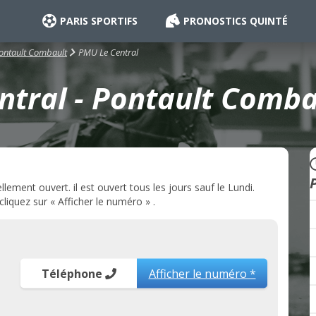
PARIS SPORTIFS
PRONOSTICS QUINTÉ
PMU Le Central
ontault Combault
tral - Pontault Comba
ement ouvert. il est ouvert tous les jours sauf le Lundi.
liquez sur « Afficher le numéro » .
Téléphone
Afficher le numéro *