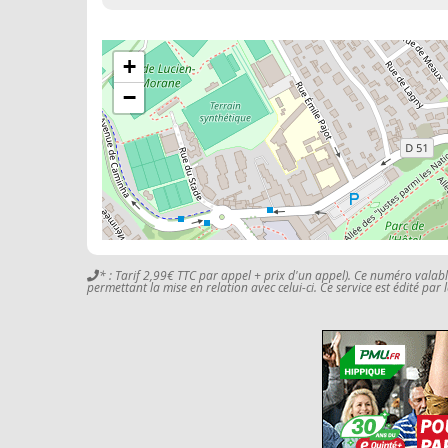
+
−
* : Tarif 2,99€ TTC par appel + prix d'un appel). Ce numéro valab
permettant la mise en relation avec celui-ci. Ce service est édité par