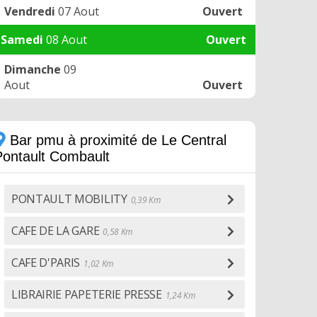
Vendredi
07 Aout
Ouvert
Samedi
08 Aout
Ouvert
Dimanche
09
Aout
Ouvert
Bar pmu à proximité de Le Central
Pontault Combault
PONTAULT MOBILITY
0,39 Km
CAFE DE LA GARE
0,58 Km
CAFE D'PARIS
1,02 Km
LIBRAIRIE PAPETERIE PRESSE
1,24 Km