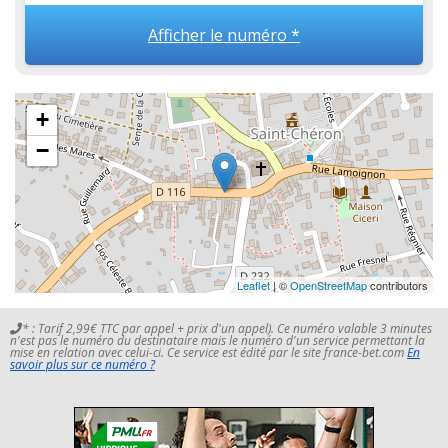
Afficher le numéro *
+
−
Leaflet
| ©
OpenStreetMap
contributors
* : Tarif 2,99€ TTC par appel + prix d'un appel). Ce numéro valable 3 minutes
n'est pas le numéro du destinataire mais le numéro d'un service permettant la
mise en relation avec celui-ci. Ce service est édité par le site france-bet.com
En
savoir plus sur ce numéro ?