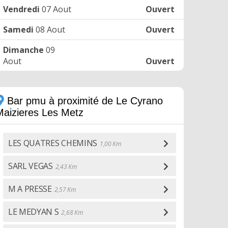
Vendredi
07 Aout
Ouvert
Samedi
08 Aout
Ouvert
Dimanche
09
Aout
Ouvert
Bar pmu à proximité de Le Cyrano
Maizieres Les Metz
LES QUATRES CHEMINS
1,00 Km
SARL VEGAS
2,43 Km
M A PRESSE
2,57 Km
LE MEDYAN S
2,68 Km