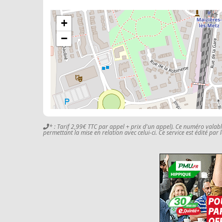
+
−
* : Tarif 2,99€ TTC par appel + prix d'un appel). Ce numéro valab
permettant la mise en relation avec celui-ci. Ce service est édité par