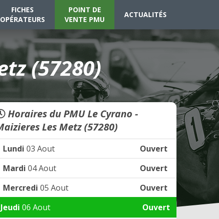
FICHES
POINT DE
ACTUALITÉS
OPÉRATEURS
VENTE PMU
etz (57280)
Horaires du PMU Le Cyrano -
Maizieres Les Metz (57280)
Lundi
03 Aout
Ouvert
Mardi
04 Aout
Ouvert
Mercredi
05 Aout
Ouvert
Jeudi
06 Aout
Ouvert