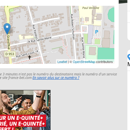
Leaflet
| ©
OpenStreetMap
contributors
le 3 minutes n'est pas le numéro du destinataire mais le numéro d'un service
 le site france-bet.com
En savoir plus sur ce numéro ?