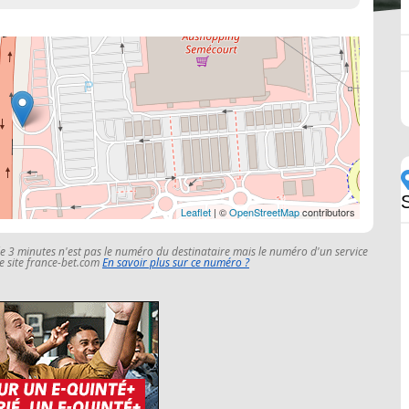
Leaflet
| ©
OpenStreetMap
contributors
le 3 minutes n'est pas le numéro du destinataire mais le numéro d'un service
 le site france-bet.com
En savoir plus sur ce numéro ?