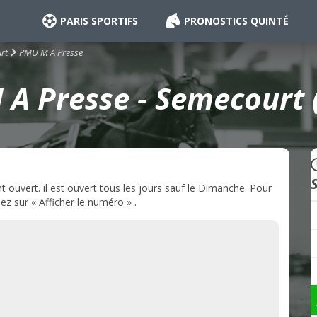
PARIS SPORTIFS
PRONOSTICS QUINTÉ
PMU M A Presse
rt
A Presse - Semecourt 
uvert. il est ouvert tous les jours sauf le Dimanche. Pour
z sur « Afficher le numéro » .