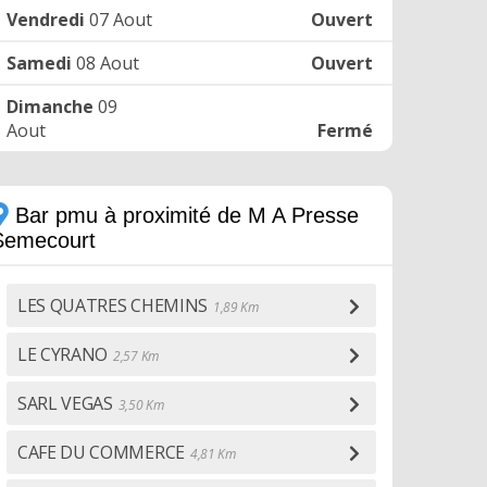
Vendredi
07 Aout
Ouvert
Samedi
08 Aout
Ouvert
Dimanche
09
Aout
Fermé
Bar pmu à proximité de M A Presse
Semecourt
LES QUATRES CHEMINS
1,89 Km
LE CYRANO
2,57 Km
SARL VEGAS
3,50 Km
CAFE DU COMMERCE
4,81 Km