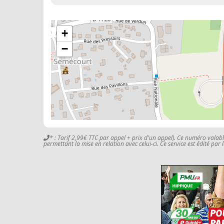
+
−
* : Tarif 2,99€ TTC par appel + prix d'un appel). Ce numéro valab
permettant la mise en relation avec celui-ci. Ce service est édité par