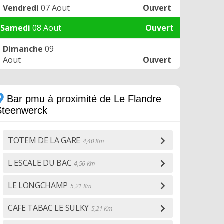
Vendredi
07 Aout
Ouvert
Samedi
08 Aout
Ouvert
Dimanche
09
Aout
Ouvert
Bar pmu à proximité de Le Flandre
Steenwerck
TOTEM DE LA GARE
4,40 Km
L ESCALE DU BAC
4,56 Km
LE LONGCHAMP
5,21 Km
CAFE TABAC LE SULKY
5,21 Km