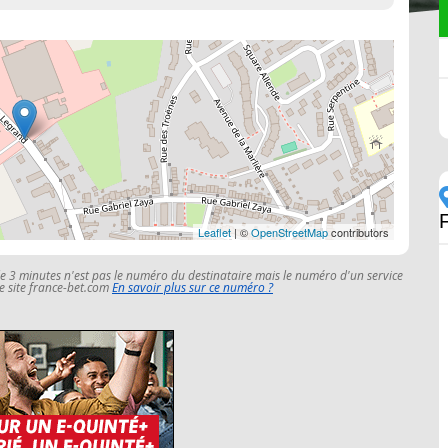
Leaflet
| ©
OpenStreetMap
contributors
le 3 minutes n'est pas le numéro du destinataire mais le numéro d'un service
 le site france-bet.com
En savoir plus sur ce numéro ?