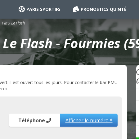
PARIS SPORTIFS
PRONOSTICS QUINTÉ
PMU Le Flash
Le Flash - Fourmies (5
rt. il est ouvert tous les jours. Pour contacter le bar PMU
o » .
Téléphone
Afficher le numéro *