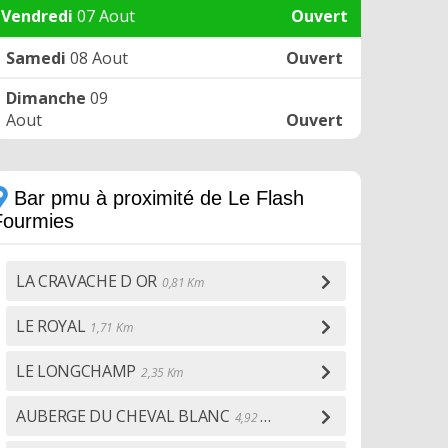
Vendredi
07 Aout
Ouvert
Samedi
08 Aout
Ouvert
Dimanche
09
Aout
Ouvert
Bar pmu à proximité de Le Flash
Fourmies
LA CRAVACHE D OR
0,81 Km
LE ROYAL
1,71 Km
LE LONGCHAMP
2,35 Km
AUBERGE DU CHEVAL BLANC
4,92 Km