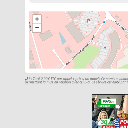
+
−
* : Tarif 2,99€ TTC par appel + prix d'un appel). Ce numéro valab
permettant la mise en relation avec celui-ci. Ce service est édité par