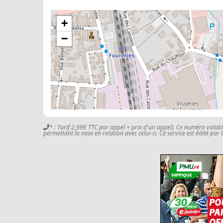
+
−
* : Tarif 2,99€ TTC par appel + prix d'un appel). Ce numéro valab
permettant la mise en relation avec celui-ci. Ce service est édité par