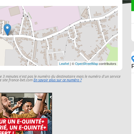
Leaflet
| ©
OpenStreetMap
contributors
le 3 minutes n'est pas le numéro du destinataire mais le numéro d'un service
 le site france-bet.com
En savoir plus sur ce numéro ?