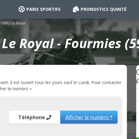
PARIS SPORTIFS
PRONOSTICS QUINTÉ
PMU Le Royal
Le Royal - Fourmies (5
t. il est ouvert tous les jours sauf le Lundi. Pour contacter
cher le numéro » .
Téléphone
Afficher le numéro *