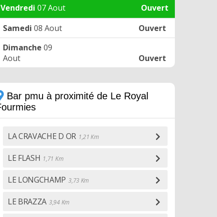
Vendredi
07 Aout
Ouvert
Samedi
08 Aout
Ouvert
Dimanche
09
Aout
Ouvert
Bar pmu à proximité de Le Royal
Fourmies
LA CRAVACHE D OR
1,21 Km
LE FLASH
1,71 Km
LE LONGCHAMP
3,73 Km
LE BRAZZA
3,94 Km