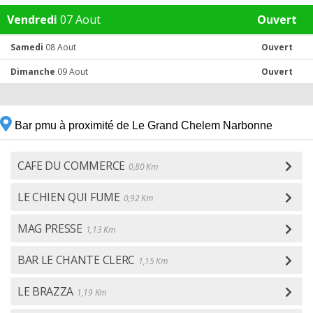
Vendredi
07 Aout
Ouvert
Samedi
08 Aout
Ouvert
Dimanche
09 Aout
Ouvert
Bar pmu à proximité de Le Grand Chelem Narbonne
CAFE DU COMMERCE
0,80 Km
LE CHIEN QUI FUME
0,92 Km
MAG PRESSE
1,13 Km
BAR LE CHANTE CLERC
1,15 Km
LE BRAZZA
1,19 Km