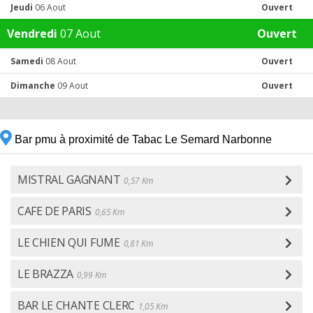
Jeudi
06 Aout
Ouvert
Vendredi
07 Aout
Ouvert
Samedi
08 Aout
Ouvert
Dimanche
09 Aout
Ouvert
Bar pmu à proximité de Tabac Le Semard Narbonne
MISTRAL GAGNANT
0,57 Km
CAFE DE PARIS
0,65 Km
LE CHIEN QUI FUME
0,81 Km
LE BRAZZA
0,99 Km
BAR LE CHANTE CLERC
1,05 Km