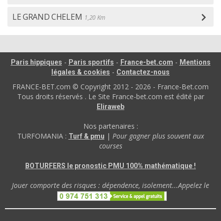
LE GRAND CHELEM
1,20 Km
-
-
-
Paris hippiques
Paris sportifs
France-bet.com
Mentions
-
légales & cookies
Contactez-nous
FRANCE-BET.com © Copyright 2012 - 2026 - France-Bet.com
Tous droits réservés . Le Site France-bet.com est édité par
Eliraweb
Nos partenaires :
TURFOMANIA :
|
Pour gagner plus souvent aux
Turf & pmu
courses
BOTURFERS le pronostic PMU 100% mathématique !
Jouer comporte des risques : dépendence, isolement...Appelez le