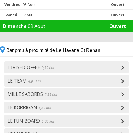
Vendredi
03 Aout
Ouvert
Samedi
03 Aout
Ouvert
Dimanche
09 Aout
Ouvert
Bar pmu à proximité de Le Havane St Renan
L IRISH COFFEE
0,32 Km
LE TEAM
4,91 Km
MILLE SABORDS
5,59 Km
LE KORRIGAN
5,82 Km
LE FUN BOARD
6,80 Km