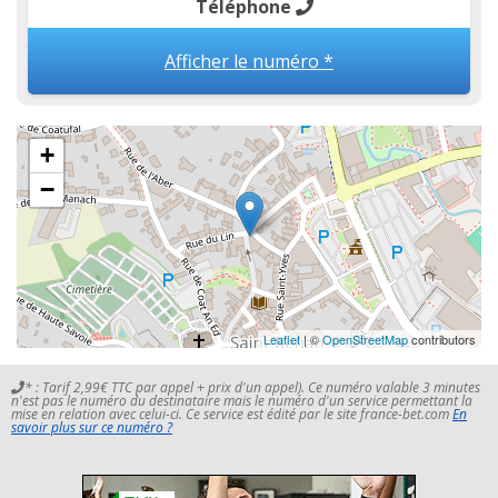
Téléphone
Afficher le numéro *
+
−
Leaflet
| ©
OpenStreetMap
contributors
* : Tarif 2,99€ TTC par appel + prix d'un appel). Ce numéro valable 3 minutes
n'est pas le numéro du destinataire mais le numéro d'un service permettant la
mise en relation avec celui-ci. Ce service est édité par le site france-bet.com
En
savoir plus sur ce numéro ?