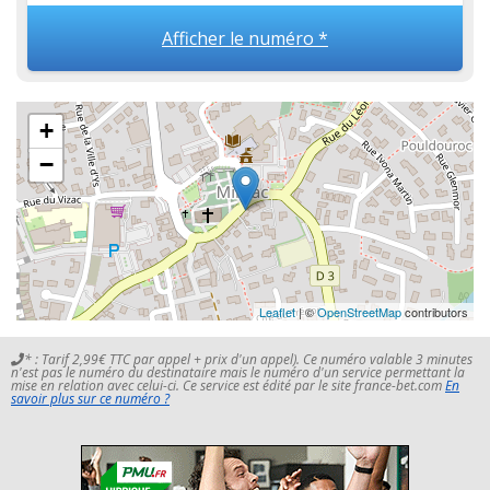
Afficher le numéro *
+
−
Leaflet
| ©
OpenStreetMap
contributors
* : Tarif 2,99€ TTC par appel + prix d'un appel). Ce numéro valable 3 minutes
n'est pas le numéro du destinataire mais le numéro d'un service permettant la
mise en relation avec celui-ci. Ce service est édité par le site france-bet.com
En
savoir plus sur ce numéro ?