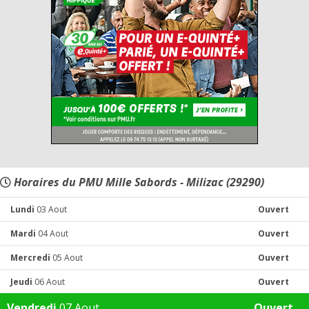
Horaires du PMU Mille Sabords - Milizac (29290)
Lundi
03 Aout
Ouvert
Mardi
04 Aout
Ouvert
Mercredi
05 Aout
Ouvert
Jeudi
06 Aout
Ouvert
Vendredi
07 Aout
Ouvert