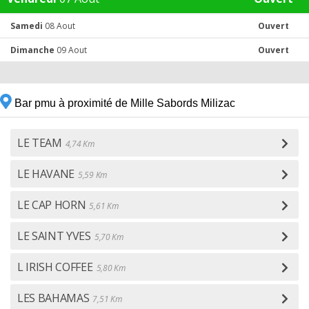
Samedi
08 Aout
Ouvert
Dimanche
09 Aout
Ouvert
Bar pmu à proximité de Mille Sabords Milizac
LE TEAM
4,74 Km
LE HAVANE
5,59 Km
LE CAP HORN
5,61 Km
LE SAINT YVES
5,70 Km
L IRISH COFFEE
5,80 Km
LES BAHAMAS
7,51 Km