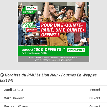
Horaires du PMU Le Lion Noir - Fournes En Weppes
(59134)
Lundi
03 Aout
Fermé
Mardi
04 Aout
Ouvert
Mercredi
05 Aout
Ouvert