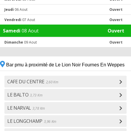
Jeudi
06 Aout
Ouvert
Vendredi
07 Aout
Ouvert
Samedi
08 Aout
Ouvert
Dimanche
09 Aout
Ouvert
Bar pmu à proximité de Le Lion Noir Fournes En Weppes
CAFE DU CENTRE
2,60 Km
LE BALTO
3,73 Km
LE NARVAL
3,78 Km
LE LONGCHAMP
3,96 Km