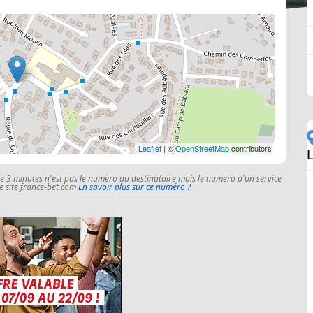
Leaflet
| ©
OpenStreetMap
contributors
le 3 minutes n'est pas le numéro du destinataire mais le numéro d'un service
 le site france-bet.com
En savoir plus sur ce numéro ?