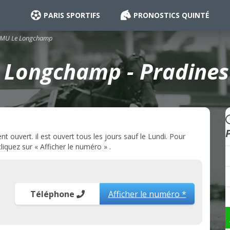
PARIS SPORTIFS
PRONOSTICS QUINTÉ
MU Le Longchamp
Longchamp - Pradines
ouvert. il est ouvert tous les jours sauf le Lundi. Pour
quez sur « Afficher le numéro » .
Téléphone
Afficher le numéro *