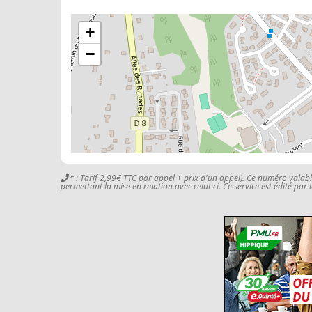
+
−
* : Tarif 2,99€ TTC par appel + prix d'un appel). Ce numéro valab
permettant la mise en relation avec celui-ci. Ce service est édité par