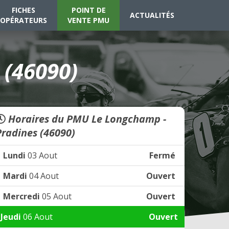
FICHES
POINT DE
ACTUALITÉS
OPÉRATEURS
VENTE PMU
 (46090)
Horaires du PMU Le Longchamp -
Pradines (46090)
Lundi
03 Aout
Fermé
Mardi
04 Aout
Ouvert
Mercredi
05 Aout
Ouvert
Jeudi
06 Aout
Ouvert