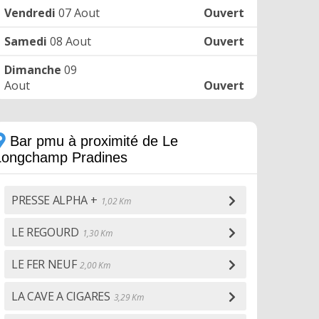
Vendredi
07 Aout
Ouvert
Samedi
08 Aout
Ouvert
Dimanche
09
Aout
Ouvert
Bar pmu à proximité de Le
Longchamp Pradines
PRESSE ALPHA +
1,02 Km
LE REGOURD
1,30 Km
LE FER NEUF
2,00 Km
LA CAVE A CIGARES
3,29 Km