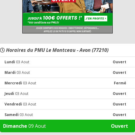
Horaires du PMU Le Montceau - Avon (77210)
Lundi
03 Aout
Ouvert
Mardi
03 Aout
Ouvert
Mercredi
03 Aout
Fermé
Jeudi
03 Aout
Ouvert
Vendredi
03 Aout
Ouvert
Samedi
03 Aout
Ouvert
Dimanche
09 Aout
Ouvert