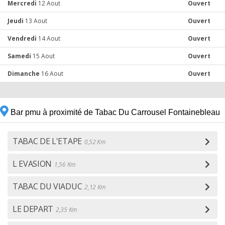
Mercredi
12 Aout
Ouvert
Jeudi
13 Aout
Ouvert
Vendredi
14 Aout
Ouvert
Samedi
15 Aout
Ouvert
Dimanche
16 Aout
Ouvert
Bar pmu à proximité de Tabac Du Carrousel Fontainebleau
TABAC DE L'ETAPE
0,52 Km
L EVASION
1,56 Km
TABAC DU VIADUC
2,12 Km
LE DEPART
2,35 Km