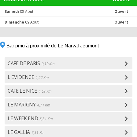
Samedi
08 Aout
Ouvert
Dimanche
09 Aout
Ouvert
Bar pmu à proximité de Le Narval Jeumont
CAFE DE PARIS
0,10 Km
L EVIDENCE
1,52 Km
CAFE LE NICE
4,69 Km
LE MARIGNY
4,71 Km
LE WEEK END
6,81 Km
LE GALLIA
7,31 Km