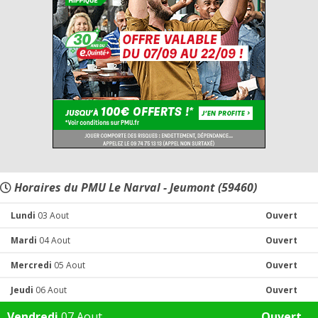
Horaires du PMU Le Narval - Jeumont (59460)
Lundi
03 Aout
Ouvert
Mardi
04 Aout
Ouvert
Mercredi
05 Aout
Ouvert
Jeudi
06 Aout
Ouvert
Vendredi
07 Aout
Ouvert