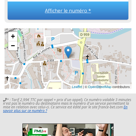
Afficher le numéro *
+
−
Leaflet
| ©
OpenStreetMap
contributors
* : Tarif 2,99€ TTC par appel + prix d'un appel). Ce numéro valable 3 minutes
n'est pas le numéro du destinataire mais le numéro d'un service permettant la
mise en relation avec celui-ci. Ce service est édité par le site france-bet.com
En
savoir plus sur ce numéro ?