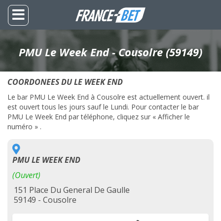
PMU Le Week End - Cousolre (59149)
COORDONEES DU LE WEEK END
Le bar PMU Le Week End à Cousolre est actuellement ouvert. il
est ouvert tous les jours sauf le Lundi. Pour contacter le bar
PMU Le Week End par téléphone, cliquez sur « Afficher le
numéro » .
PMU LE WEEK END
(Ouvert)
151 Place Du General De Gaulle
59149 - Cousolre