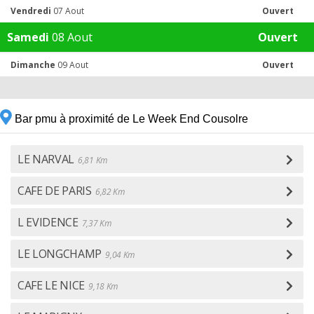
Vendredi
07 Aout
Ouvert
Samedi
08 Aout
Ouvert
Dimanche
09 Aout
Ouvert
Bar pmu à proximité de Le Week End Cousolre
LE NARVAL
6,81 Km
CAFE DE PARIS
6,82 Km
L EVIDENCE
7,37 Km
LE LONGCHAMP
9,04 Km
CAFE LE NICE
9,18 Km