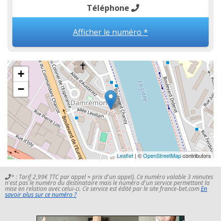
Téléphone
Afficher le numéro *
+
−
Leaflet
| ©
OpenStreetMap
contributors
* : Tarif 2,99€ TTC par appel + prix d'un appel). Ce numéro valable 3 minutes
n'est pas le numéro du destinataire mais le numéro d'un service permettant la
mise en relation avec celui-ci. Ce service est édité par le site france-bet.com
En
savoir plus sur ce numéro ?