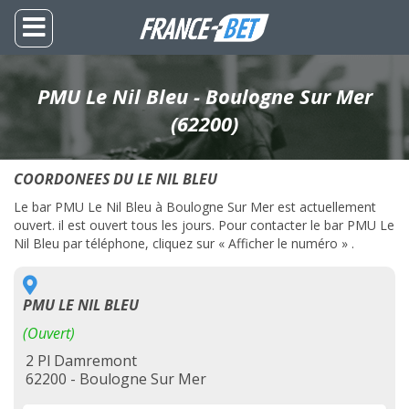
PMU Le Nil Bleu - Boulogne Sur Mer
(62200)
COORDONEES DU LE NIL BLEU
Le bar PMU Le Nil Bleu à Boulogne Sur Mer est actuellement
ouvert. il est ouvert tous les jours. Pour contacter le bar PMU Le
Nil Bleu par téléphone, cliquez sur « Afficher le numéro » .
PMU LE NIL BLEU
(Ouvert)
2 Pl Damremont
62200 - Boulogne Sur Mer