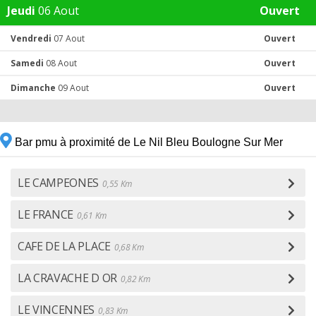
Jeudi
06 Aout
Ouvert
Vendredi
07 Aout
Ouvert
Samedi
08 Aout
Ouvert
Dimanche
09 Aout
Ouvert
Bar pmu à proximité de Le Nil Bleu Boulogne Sur Mer
LE CAMPEONES
0,55 Km
LE FRANCE
0,61 Km
CAFE DE LA PLACE
0,68 Km
LA CRAVACHE D OR
0,82 Km
LE VINCENNES
0,83 Km