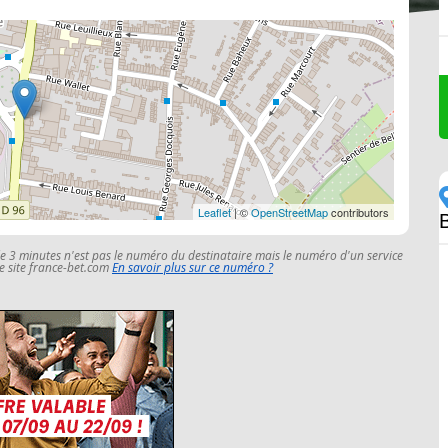
Leaflet
| ©
OpenStreetMap
contributors
le 3 minutes n'est pas le numéro du destinataire mais le numéro d'un service
 le site france-bet.com
En savoir plus sur ce numéro ?