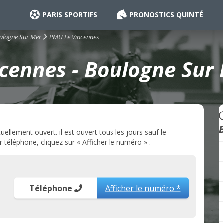
PARIS SPORTIFS
PRONOSTICS QUINTÉ
PMU Le Vincennes
ulogne Sur Mer
cennes - Boulogne Sur 
llement ouvert. il est ouvert tous les jours sauf le
téléphone, cliquez sur « Afficher le numéro » .
Téléphone
Afficher le numéro *