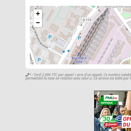
+
−
* : Tarif 2,99€ TTC par appel + prix d'un appel). Ce numéro valab
permettant la mise en relation avec celui-ci. Ce service est édité par