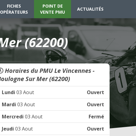
FICHES
POINT DE
ACTUALITÉS
OPÉRATEURS
VENTE PMU
Mer (62200)
Horaires du PMU Le Vincennes -
Boulogne Sur Mer (62200)
Lundi
03 Aout
Ouvert
Mardi
03 Aout
Ouvert
Mercredi
03 Aout
Fermé
Jeudi
03 Aout
Ouvert