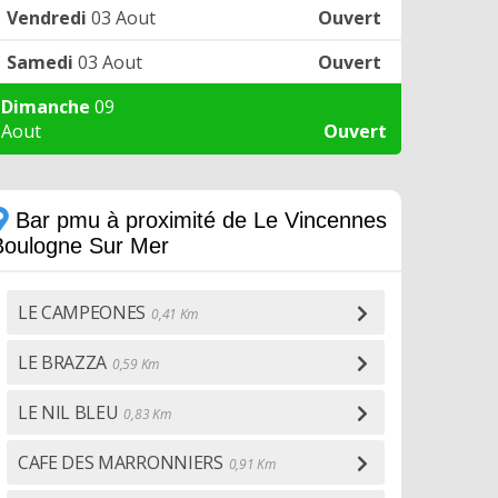
Vendredi
03 Aout
Ouvert
Samedi
03 Aout
Ouvert
Dimanche
09
Aout
Ouvert
Bar pmu à proximité de Le Vincennes
Boulogne Sur Mer
LE CAMPEONES
0,41 Km
LE BRAZZA
0,59 Km
LE NIL BLEU
0,83 Km
CAFE DES MARRONNIERS
0,91 Km