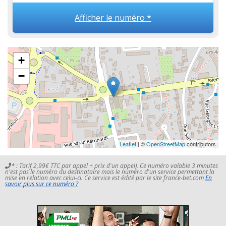
Afficher le numéro *
+
−
Leaflet
| ©
OpenStreetMap
contributors
* : Tarif 2,99€ TTC par appel + prix d'un appel). Ce numéro valable 3 minutes
n'est pas le numéro du destinataire mais le numéro d'un service permettant la
mise en relation avec celui-ci. Ce service est édité par le site france-bet.com
En
savoir plus sur ce numéro ?