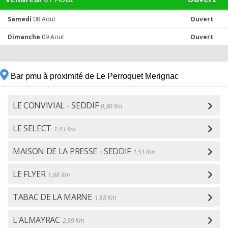
Samedi
08 Aout
Ouvert
Dimanche
09 Aout
Ouvert
Bar pmu à proximité de Le Perroquet Merignac
LE CONVIVIAL - SEDDIF
0,80 Km
LE SELECT
1,43 Km
MAISON DE LA PRESSE - SEDDIF
1,51 Km
LE FLYER
1,68 Km
TABAC DE LA MARNE
1,88 Km
L'ALMAYRAC
2,39 Km