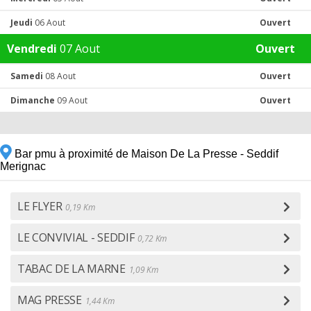
Jeudi
06 Aout
Ouvert
Vendredi
07 Aout
Ouvert
Samedi
08 Aout
Ouvert
Dimanche
09 Aout
Ouvert
Bar pmu à proximité de Maison De La Presse - Seddif
Merignac
LE FLYER
0,19 Km
LE CONVIVIAL - SEDDIF
0,72 Km
TABAC DE LA MARNE
1,09 Km
MAG PRESSE
1,44 Km