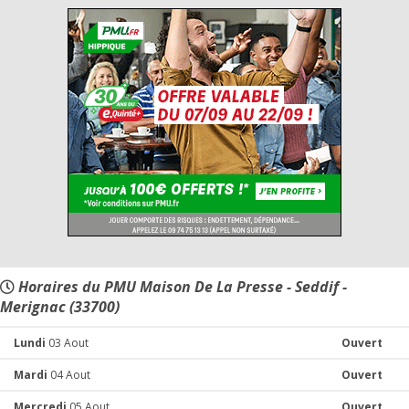
Horaires du PMU Maison De La Presse - Seddif -
Merignac (33700)
Lundi
03 Aout
Ouvert
Mardi
04 Aout
Ouvert
Mercredi
05 Aout
Ouvert