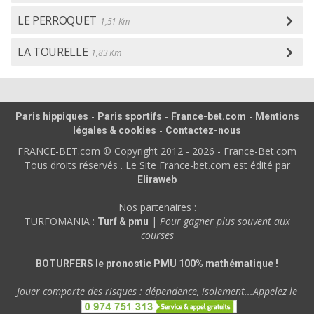
LE PERROQUET
1,51 Km
LA TOURELLE
1,83 Km
-
-
-
Paris hippiques
Paris sportifs
France-bet.com
Mentions
-
légales & cookies
Contactez-nous
FRANCE-BET.com © Copyright 2012 - 2026 - France-Bet.com
Tous droits réservés . Le Site France-bet.com est édité par
Eliraweb
Nos partenaires :
TURFOMANIA :
|
Pour gagner plus souvent aux
Turf & pmu
courses
BOTURFERS le pronostic PMU 100% mathématique !
Jouer comporte des risques : dépendence, isolement...Appelez le