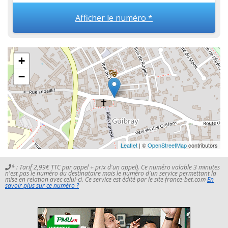
Afficher le numéro *
+
−
Leaflet
| ©
OpenStreetMap
contributors
* : Tarif 2,99€ TTC par appel + prix d'un appel). Ce numéro valable 3 minutes
n'est pas le numéro du destinataire mais le numéro d'un service permettant la
mise en relation avec celui-ci. Ce service est édité par le site france-bet.com
En
savoir plus sur ce numéro ?