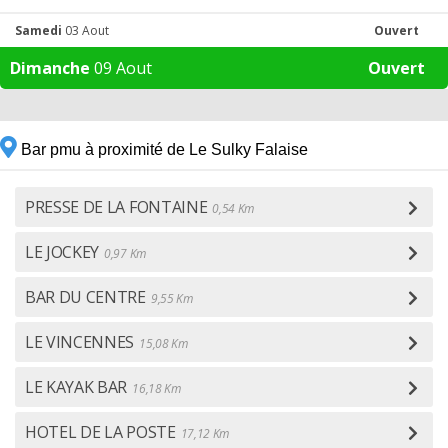
Samedi
03 Aout
Ouvert
Dimanche
09 Aout
Ouvert
Bar pmu à proximité de Le Sulky Falaise
PRESSE DE LA FONTAINE
0,54 Km
LE JOCKEY
0,97 Km
BAR DU CENTRE
9,55 Km
LE VINCENNES
15,08 Km
LE KAYAK BAR
16,18 Km
HOTEL DE LA POSTE
17,12 Km