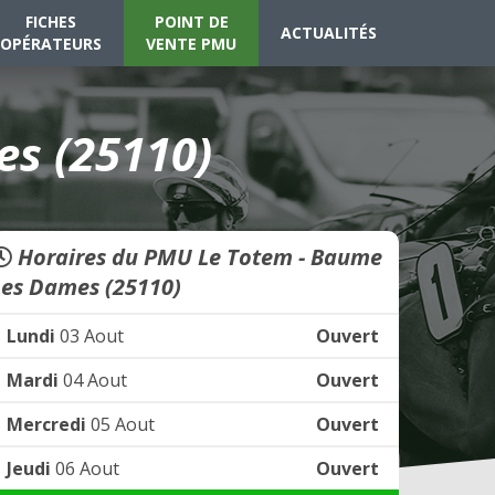
FICHES
POINT DE
ACTUALITÉS
OPÉRATEURS
VENTE PMU
s (25110)
Horaires du PMU Le Totem - Baume
Les Dames (25110)
Lundi
03 Aout
Ouvert
Mardi
04 Aout
Ouvert
Mercredi
05 Aout
Ouvert
Jeudi
06 Aout
Ouvert