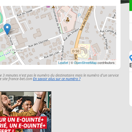
Leaflet
| ©
OpenStreetMap
contributors
le 3 minutes n'est pas le numéro du destinataire mais le numéro d'un service
 le site france-bet.com
En savoir plus sur ce numéro ?