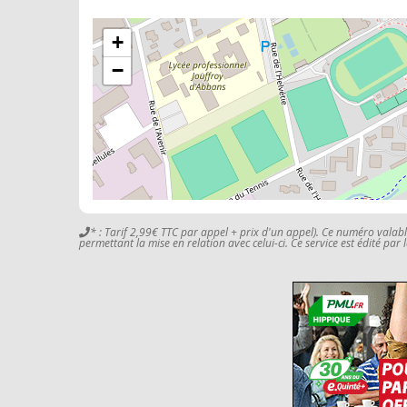
+
−
* : Tarif 2,99€ TTC par appel + prix d'un appel). Ce numéro valab
permettant la mise en relation avec celui-ci. Ce service est édité par