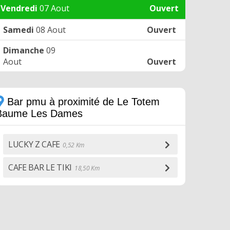
Vendredi
07 Aout
Ouvert
Samedi
08 Aout
Ouvert
Dimanche
09
Aout
Ouvert
Bar pmu à proximité de Le Totem
Baume Les Dames
LUCKY Z CAFE
0,52 Km
CAFE BAR LE TIKI
18,50 Km