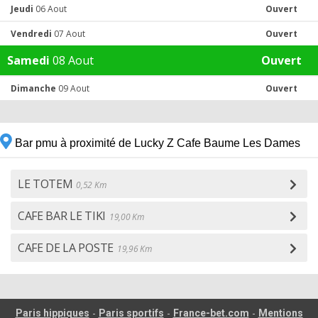
Jeudi
06 Aout
Ouvert
Vendredi
07 Aout
Ouvert
Samedi
08 Aout
Ouvert
Dimanche
09 Aout
Ouvert
Bar pmu à proximité de Lucky Z Cafe Baume Les Dames
LE TOTEM
0,52 Km
CAFE BAR LE TIKI
19,00 Km
CAFE DE LA POSTE
19,96 Km
-
-
-
Paris hippiques
Paris sportifs
France-bet.com
Mentions