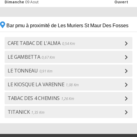
Dimanche
09 Aout
Ouvert
Bar pmu à proximité de Les Muriers St Maur Des Fosses
CAFE TABAC DE L'ALMA
0,54 Km
LE GAMBETTA
0,67 Km
LE TONNEAU
0,91 Km
LE KIOSQUE LA VARENNE
1,08 Km
TABAC DES 4 CHEMINS
1,26 Km
TITANICK
1,35 Km