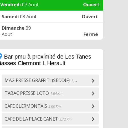
Vendredi
07 Aout
Ouvert
Samedi
08 Aout
Ouvert
Dimanche
09
Aout
Fermé
Bar pmu à proximité de Les Tanes
Basses Clermont L Herault
MAG PRESSE GRAFFITI (SEDDIF)
1,25 Km
TABAC PRESSE LOTO
1,64 Km
CAFE CLERMONTAIS
2,00 Km
CAFE DE LA PLACE CANET
3,72 Km