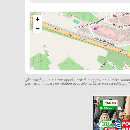
+
−
* : Tarif 2,99€ TTC par appel + prix d'un appel). Ce numéro valab
permettant la mise en relation avec celui-ci. Ce service est édité par