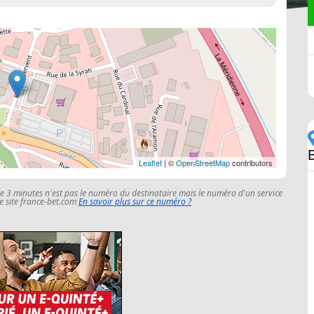
Leaflet
| ©
OpenStreetMap
contributors
le 3 minutes n'est pas le numéro du destinataire mais le numéro d'un service
 le site france-bet.com
En savoir plus sur ce numéro ?