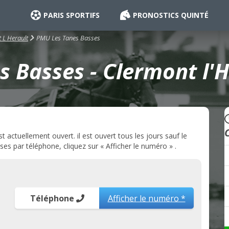
PARIS SPORTIFS
PRONOSTICS QUINTÉ
PMU Les Tanes Basses
 L Herault
 Basses - Clermont l'H
actuellement ouvert. il est ouvert tous les jours sauf le
 par téléphone, cliquez sur « Afficher le numéro » .
Téléphone
Afficher le numéro *