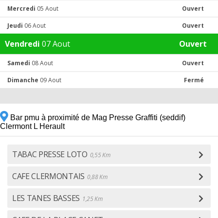
Mercredi
05 Aout
Ouvert
Jeudi
06 Aout
Ouvert
Vendredi
07 Aout
Ouvert
Samedi
08 Aout
Ouvert
Dimanche
09 Aout
Fermé
Bar pmu à proximité de Mag Presse Graffiti (seddif)
Clermont L Herault
TABAC PRESSE LOTO
0,55 Km
CAFE CLERMONTAIS
0,88 Km
LES TANES BASSES
1,25 Km