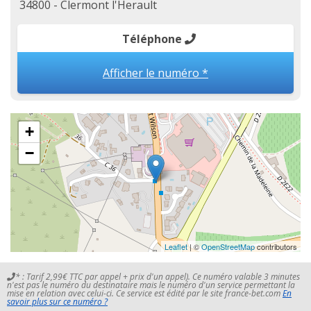
34800 - Clermont l'Herault
Téléphone
Afficher le numéro *
+
−
Leaflet
| ©
OpenStreetMap
contributors
* : Tarif 2,99€ TTC par appel + prix d'un appel). Ce numéro valable 3 minutes
n'est pas le numéro du destinataire mais le numéro d'un service permettant la
mise en relation avec celui-ci. Ce service est édité par le site france-bet.com
En
savoir plus sur ce numéro ?