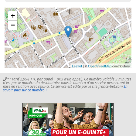
+
−
Leaflet
| ©
OpenStreetMap
contributors
* : Tarif 2,99€ TTC par appel + prix d'un appel). Ce numéro valable 3 minutes
n'est pas le numéro du destinataire mais le numéro d'un service permettant la
mise en relation avec celui-ci. Ce service est édité par le site france-bet.com
En
savoir plus sur ce numéro ?