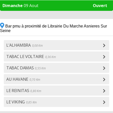
Dimanche
09 Aout
Ouvert
Bar pmu à proximité de Librairie Du Marche Asnieres Sur
Seine
L'ALHAMBRA
0,08 Km
TABAC LE VOLTAIRE
0,36 Km
TABAC DAMAS
0,55 Km
AU HAVANE
0,70 Km
LE REINITAS
0,80 Km
LE VIKING
0,85 Km