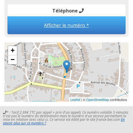
Téléphone
Afficher le numéro *
+
−
Leaflet
| ©
OpenStreetMap
contributors
* : Tarif 2,99€ TTC par appel + prix d'un appel). Ce numéro valable 3 minutes
n'est pas le numéro du destinataire mais le numéro d'un service permettant la
mise en relation avec celui-ci. Ce service est édité par le site france-bet.com
En
savoir plus sur ce numéro ?