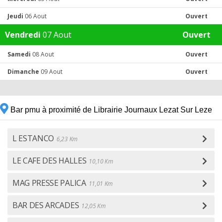
Jeudi
06 Aout
Ouvert
Vendredi
07 Aout
Ouvert
Samedi
08 Aout
Ouvert
Dimanche
09 Aout
Ouvert
Bar pmu à proximité de Librairie Journaux Lezat Sur Leze
L ESTANCO
6,23 Km
LE CAFE DES HALLES
10,10 Km
MAG PRESSE PALICA
11,01 Km
BAR DES ARCADES
12,05 Km