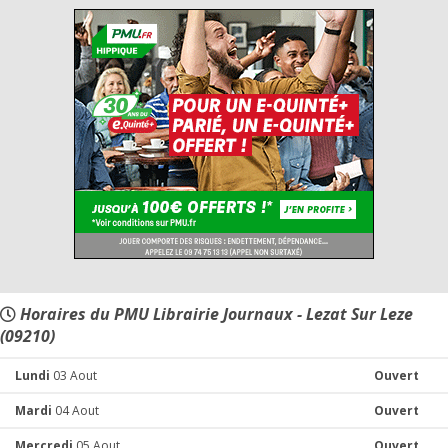
Horaires du PMU Librairie Journaux - Lezat Sur Leze
(09210)
Lundi
03 Aout
Ouvert
Mardi
04 Aout
Ouvert
Mercredi
05 Aout
Ouvert