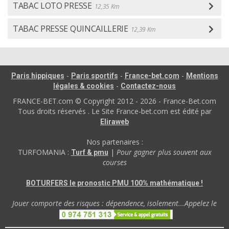
TABAC LOTO PRESSE
12,35 Km
TABAC PRESSE QUINCAILLERIE
12,39 Km
-
-
-
Paris hippiques
Paris sportifs
France-bet.com
Mentions
-
légales & cookies
Contactez-nous
FRANCE-BET.com © Copyright 2012 - 2026 - France-Bet.com
Tous droits réservés . Le Site France-bet.com est édité par
Eliraweb
Nos partenaires :
TURFOMANIA :
|
Pour gagner plus souvent aux
Turf & pmu
courses
BOTURFERS le pronostic PMU 100% mathématique !
Jouer comporte des risques : dépendence, isolement...Appelez le