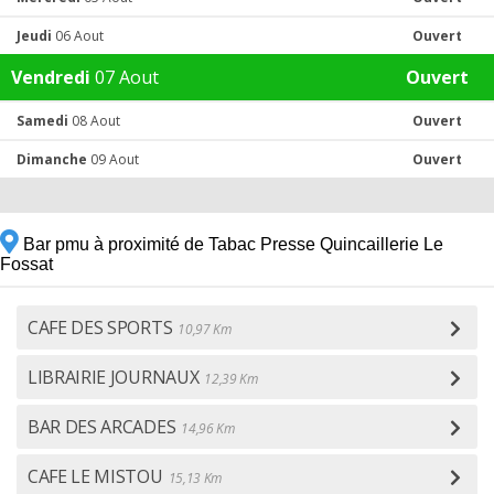
Jeudi
06 Aout
Ouvert
Vendredi
07 Aout
Ouvert
Samedi
08 Aout
Ouvert
Dimanche
09 Aout
Ouvert
Bar pmu à proximité de Tabac Presse Quincaillerie Le
Fossat
CAFE DES SPORTS
10,97 Km
LIBRAIRIE JOURNAUX
12,39 Km
BAR DES ARCADES
14,96 Km
CAFE LE MISTOU
15,13 Km