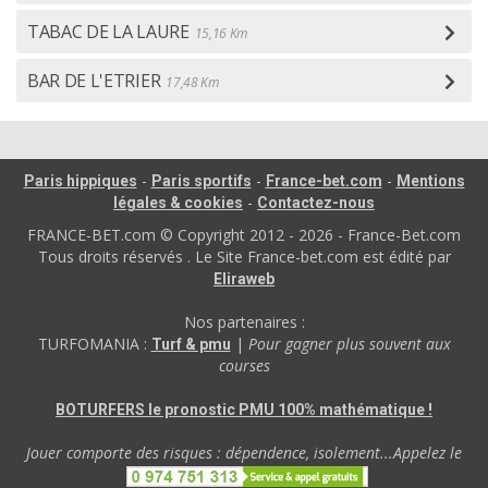
TABAC DE LA LAURE
15,16 Km
BAR DE L'ETRIER
17,48 Km
-
-
-
Paris hippiques
Paris sportifs
France-bet.com
Mentions
-
légales & cookies
Contactez-nous
FRANCE-BET.com © Copyright 2012 - 2026 - France-Bet.com
Tous droits réservés . Le Site France-bet.com est édité par
Eliraweb
Nos partenaires :
TURFOMANIA :
|
Pour gagner plus souvent aux
Turf & pmu
courses
BOTURFERS le pronostic PMU 100% mathématique !
Jouer comporte des risques : dépendence, isolement...Appelez le