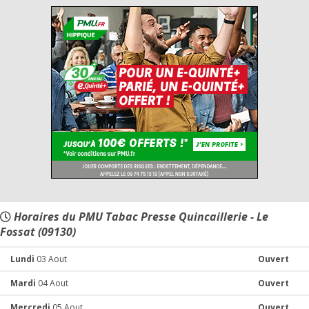
Horaires du PMU Tabac Presse Quincaillerie - Le
Fossat (09130)
Lundi
03 Aout
Ouvert
Mardi
04 Aout
Ouvert
Mercredi
05 Aout
Ouvert