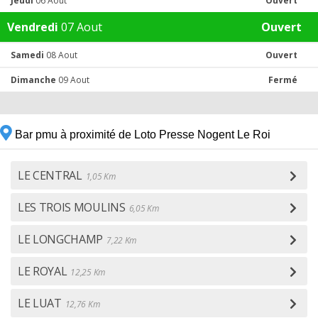
Jeudi
06 Aout
Ouvert
Vendredi
07 Aout
Ouvert
Samedi
08 Aout
Ouvert
Dimanche
09 Aout
Fermé
Bar pmu à proximité de Loto Presse Nogent Le Roi
LE CENTRAL
1,05 Km
LES TROIS MOULINS
6,05 Km
LE LONGCHAMP
7,22 Km
LE ROYAL
12,25 Km
LE LUAT
12,76 Km