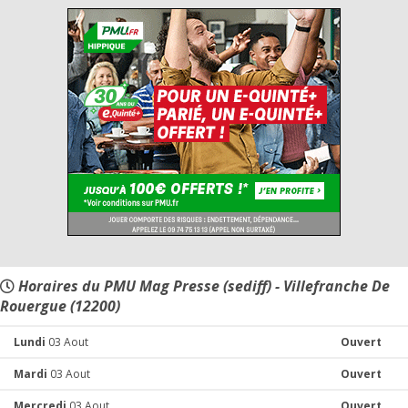
Horaires du PMU Mag Presse (sediff) - Villefranche De
Rouergue (12200)
Lundi
03 Aout
Ouvert
Mardi
03 Aout
Ouvert
Mercredi
03 Aout
Ouvert