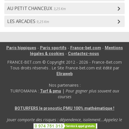
AU PETIT CHANCEUX
3,25 Km
LES ARCADES
9,25 Km
-
-
-
Paris hippiques
Paris sportifs
France-bet.com
Mentions
-
légales & cookies
Contactez-nous
FRANCE-BET.com © Copyright 2012 - 2026 - France-Bet.com
Tous droits réservés . Le Site France-bet.com est édité par
Eliraweb
Nos partenaires :
TURFOMANIA :
|
Pour gagner plus souvent aux
Turf & pmu
courses
BOTURFERS le pronostic PMU 100% mathématique !
Jouer comporte des risques : dépendence, isolement...Appelez le