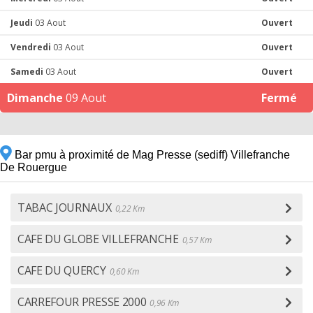
Jeudi
03 Aout
Ouvert
Vendredi
03 Aout
Ouvert
Samedi
03 Aout
Ouvert
Dimanche
09 Aout
Fermé
Bar pmu à proximité de Mag Presse (sediff) Villefranche
De Rouergue
TABAC JOURNAUX
0,22 Km
CAFE DU GLOBE VILLEFRANCHE
0,57 Km
CAFE DU QUERCY
0,60 Km
CARREFOUR PRESSE 2000
0,96 Km