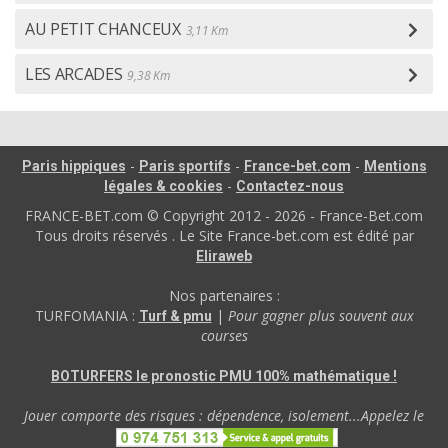
AU PETIT CHANCEUX
3,11 Km
LES ARCADES
9,38 Km
-
-
-
Paris hippiques
Paris sportifs
France-bet.com
Mentions
-
légales & cookies
Contactez-nous
FRANCE-BET.com © Copyright 2012 - 2026 - France-Bet.com
Tous droits réservés . Le Site France-bet.com est édité par
Eliraweb
Nos partenaires :
TURFOMANIA :
|
Pour gagner plus souvent aux
Turf & pmu
courses
BOTURFERS le pronostic PMU 100% mathématique !
Jouer comporte des risques : dépendence, isolement...Appelez le