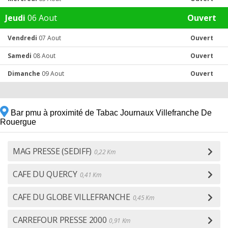
Jeudi
06 Aout
Ouvert
Vendredi
07 Aout
Ouvert
Samedi
08 Aout
Ouvert
Dimanche
09 Aout
Ouvert
Bar pmu à proximité de Tabac Journaux Villefranche De
Rouergue
MAG PRESSE (SEDIFF)
0,22 Km
CAFE DU QUERCY
0,41 Km
CAFE DU GLOBE VILLEFRANCHE
0,45 Km
CARREFOUR PRESSE 2000
0,91 Km