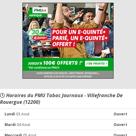
Horaires du PMU Tabac Journaux - Villefranche De
Rouergue (12200)
Lundi
03 Aout
Ouvert
Mardi
04 Aout
Ouvert
Mercredi
05 Aout
Ouvert