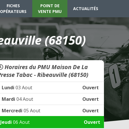
FICHES
POINT DE
ACTUALITÉS
OPÉRATEURS
VENTE PMU
auville (68150)
Horaires du PMU Maison De La
Presse Tabac - Ribeauville (68150)
Lundi
03 Aout
Ouvert
Mardi
04 Aout
Ouvert
Mercredi
05 Aout
Ouvert
Jeudi
06 Aout
Ouvert