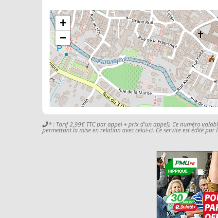
+
−
* : Tarif 2,99€ TTC par appel + prix d'un appel). Ce numéro valab
permettant la mise en relation avec celui-ci. Ce service est édité par