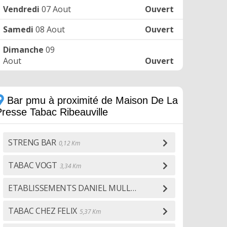
Vendredi
07 Aout
Ouvert
Samedi
08 Aout
Ouvert
Dimanche
09
Aout
Ouvert
Bar pmu à proximité de Maison De La
Presse Tabac Ribeauville
STRENG BAR
0,12 Km
TABAC VOGT
3,34 Km
ETABLISSEMENTS DANIEL MULLER
4,33 Km
TABAC CHEZ FELIX
5,37 Km