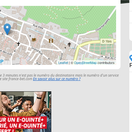
Leaflet
| ©
OpenStreetMap
contributors
le 3 minutes n'est pas le numéro du destinataire mais le numéro d'un service
 le site france-bet.com
En savoir plus sur ce numéro ?