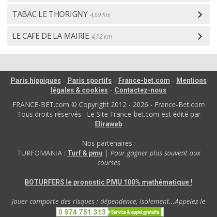
TABAC LE THORIGNY
4,69 Km
LE CAFE DE LA MAIRIE
4,72 Km
-
-
-
Paris hippiques
Paris sportifs
France-bet.com
Mentions
-
légales & cookies
Contactez-nous
FRANCE-BET.com © Copyright 2012 - 2026 - France-Bet.com
Tous droits réservés . Le Site France-bet.com est édité par
Eliraweb
Nos partenaires :
TURFOMANIA :
|
Pour gagner plus souvent aux
Turf & pmu
courses
BOTURFERS le pronostic PMU 100% mathématique !
Jouer comporte des risques : dépendence, isolement...Appelez le