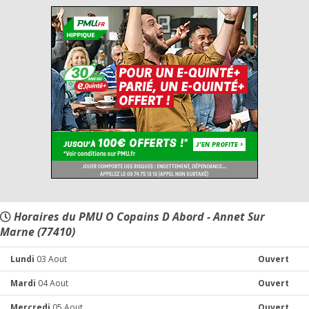
Horaires du PMU O Copains D Abord - Annet Sur
Marne (77410)
Lundi
03 Aout
Ouvert
Mardi
04 Aout
Ouvert
Mercredi
05 Aout
Ouvert