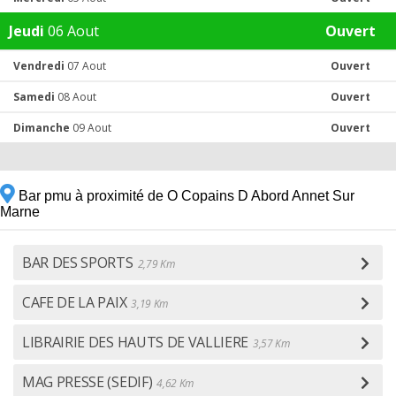
Jeudi
06 Aout
Ouvert
Vendredi
07 Aout
Ouvert
Samedi
08 Aout
Ouvert
Dimanche
09 Aout
Ouvert
Bar pmu à proximité de O Copains D Abord Annet Sur
Marne
BAR DES SPORTS
2,79 Km
CAFE DE LA PAIX
3,19 Km
LIBRAIRIE DES HAUTS DE VALLIERE
3,57 Km
MAG PRESSE (SEDIF)
4,62 Km