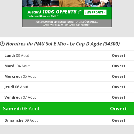
Horaires du PMU Sol E Mio - Le Cap D Agde (34300)
Lundi
03 Aout
Ouvert
Mardi
04 Aout
Ouvert
Mercredi
05 Aout
Ouvert
Jeudi
06 Aout
Ouvert
Vendredi
07 Aout
Ouvert
Samedi
08 Aout
Ouvert
Dimanche
09 Aout
Ouvert