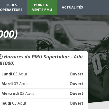
FICHES
POINT DE
ACTUALITÉS
OPÉRATEURS
VENTE PMU
000)
Horaires du PMU Supertabac - Albi
(81000)
Lundi
03 Aout
Ouvert
Mardi
03 Aout
Ouvert
Mercredi
03 Aout
Ouvert
Jeudi
03 Aout
Ouvert