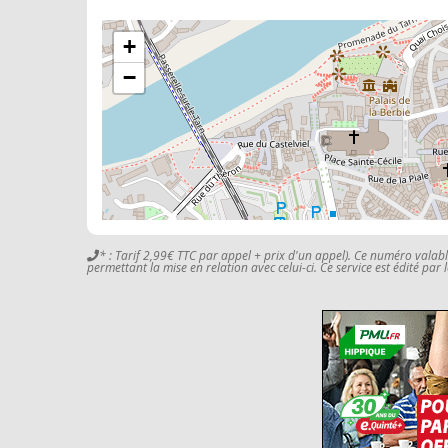
+
−
* : Tarif 2,99€ TTC par appel + prix d'un appel). Ce numéro valab
permettant la mise en relation avec celui-ci. Ce service est édité par