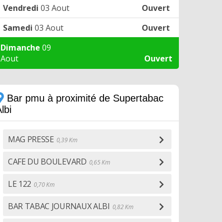
Vendredi
03 Aout
Ouvert
Samedi
03 Aout
Ouvert
Dimanche
09
Aout
Ouvert
Bar pmu à proximité de Supertabac
lbi
MAG PRESSE
0,39 Km
CAFE DU BOULEVARD
0,65 Km
LE 122
0,70 Km
BAR TABAC JOURNAUX ALBI
0,82 Km