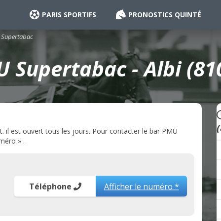
PARIS SPORTIFS
PRONOSTICS QUINTÉ
Supertabac
 Supertabac - Albi (81
 il est ouvert tous les jours. Pour contacter le bar PMU
méro » .
Téléphone
Afficher le numéro *