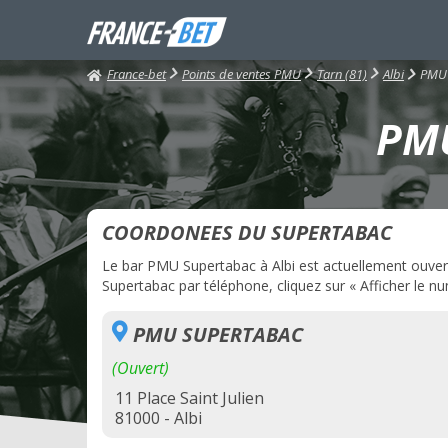
France-bet
PMU 
Points de ventes PMU
Tarn (81)
Albi
PMU
COORDONEES DU SUPERTABAC
Le bar PMU Supertabac à Albi est actuellement ouvert.
Supertabac par téléphone, cliquez sur « Afficher le nu
PMU SUPERTABAC
(Ouvert)
11 Place Saint Julien
81000 - Albi